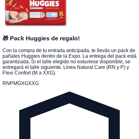
🎁 Pack Huggies de regalo!
Con la compra de tu entrada anticipada, te llevás un pack de
pañales Huggies dentro de la Expo. La entrega del pack está
garantizada. Si el talle elegido no estuviese disponible, se
entregará el talle siguiente. Línea Natural Care (RN y P) y
Flexi Confort (M a XXG).
RN
P
M
G
XG
XXG